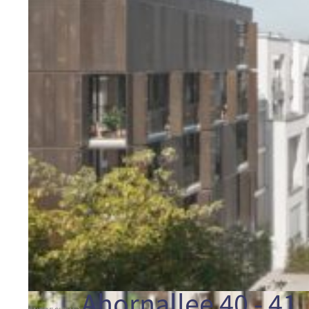
Ahornallee 40 - 41,