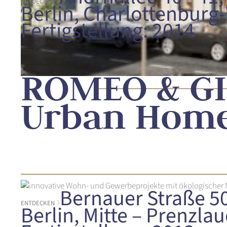
ENTDECKEN
Berlin, Charlottenburg
Fertigstellung: 2014
ROMEO & GI
Urban Hom
Bernauer Straße 50
ENTDECKEN
Berlin, Mitte – Prenzla