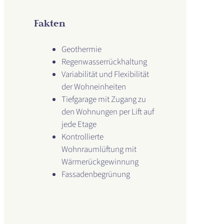
Fakten
Geothermie
Regenwasserrückhaltung
Variabilität und Flexibilität
der Wohneinheiten
Tiefgarage mit Zugang zu
den Wohnungen per Lift auf
jede Etage
Kontrollierte
Wohnraumlüftung mit
Wärmerückgewinnung
Fassadenbegrünung