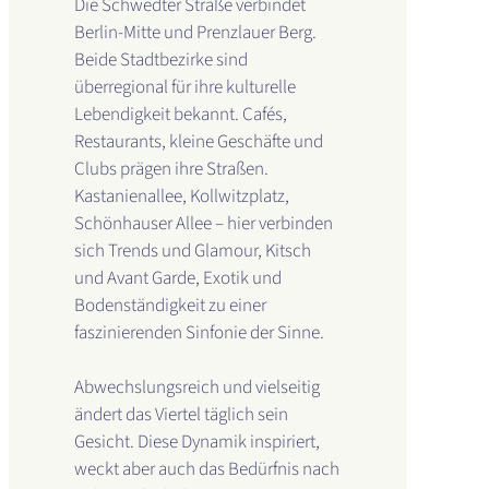
Die Schwedter Straße verbindet
Berlin-Mitte und Prenzlauer Berg.
Beide Stadtbezirke sind
überregional für ihre kulturelle
Lebendigkeit bekannt. Cafés,
Restaurants, kleine Geschäfte und
Clubs prägen ihre Straßen.
Kastanienallee, Kollwitzplatz,
Schönhauser Allee – hier verbinden
sich Trends und Glamour, Kitsch
und Avant Garde, Exotik und
Bodenständigkeit zu einer
faszinierenden Sinfonie der Sinne.
Abwechslungsreich und vielseitig
ändert das Viertel täglich sein
Gesicht. Diese Dynamik inspiriert,
weckt aber auch das Bedürfnis nach