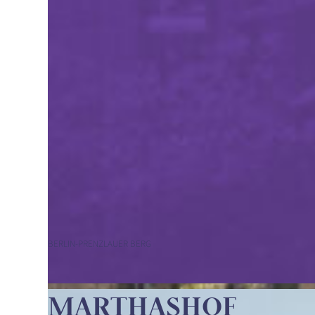
BERLIN-PRENZLAUER BERG
MARTHASHOF