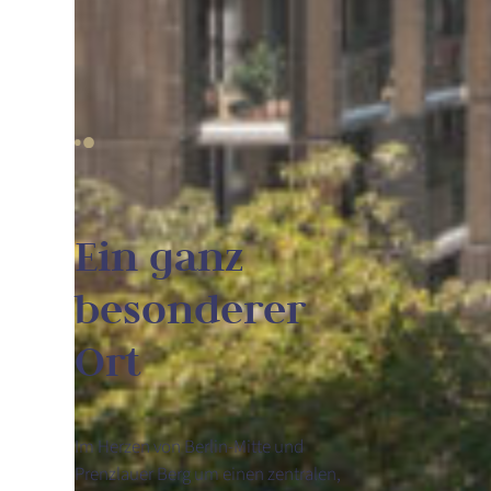
Ein ganz
besonderer
Ort
Im Herzen von Berlin-Mitte und
Prenzlauer Berg um einen zentralen,