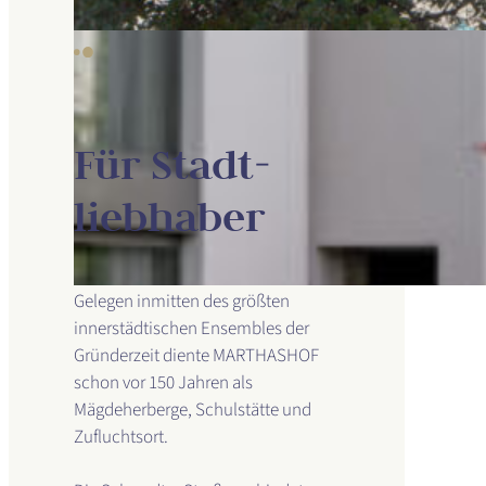
Für Stadt­
liebhaber
Gelegen inmitten des größten
innerstädtischen Ensembles der
Gründerzeit diente MARTHASHOF
schon vor 150 Jahren als
Mägdeherberge, Schulstätte und
Zufluchtsort.